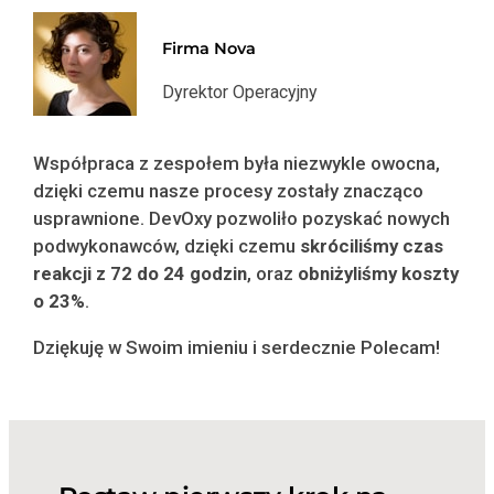
Firma Nova
Dyrektor Operacyjny
Współpraca z zespołem była niezwykle owocna,
dzięki czemu nasze procesy zostały znacząco
usprawnione. DevOxy pozwoliło pozyskać nowych
podwykonawców, dzięki czemu
skróciliśmy czas
reakcji z 72 do 24 godzin
, oraz
obniżyliśmy koszty
o 23%
.
Dziękuję w Swoim imieniu i serdecznie Polecam!