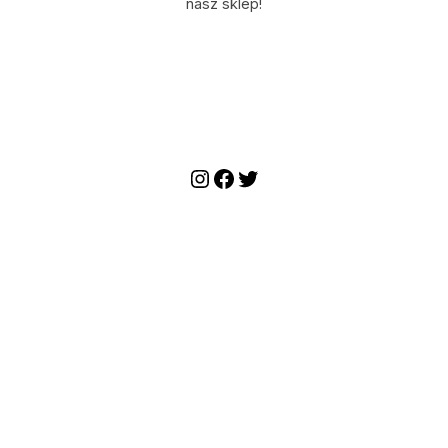
nasz sklep!