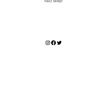
nasz sklep!